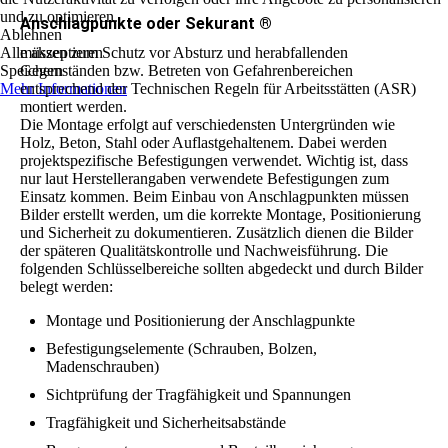
und zu optimieren.
Anschlagpunkte oder Sekurant ®
Ablehnen
Alle akzeptieren
müssen zum Schutz vor Absturz und herabfallenden
Speichern
Gegenständen bzw. Betreten von Gefahrenbereichen
Mehr Informationen
entsprechend der Technischen Regeln für Arbeitsstätten (ASR)
montiert werden.
Die Montage erfolgt auf verschiedensten Untergründen wie
Holz, Beton, Stahl oder Auflastgehaltenem. Dabei werden
projektspezifische Befestigungen verwendet. Wichtig ist, dass
nur laut Herstellerangaben verwendete Befestigungen zum
Einsatz kommen. Beim Einbau von Anschlagpunkten müssen
Bilder erstellt werden, um die korrekte Montage, Positionierung
und Sicherheit zu dokumentieren. Zusätzlich dienen die Bilder
der späteren Qualitätskontrolle und Nachweisführung. Die
folgenden Schlüsselbereiche sollten abgedeckt und durch Bilder
belegt werden:
Montage und Positionierung der Anschlagpunkte
Befestigungselemente (Schrauben, Bolzen,
Madenschrauben)
Sichtprüfung der Tragfähigkeit und Spannungen
Tragfähigkeit und Sicherheitsabstände