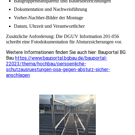
Baugruppentransparenz und Bauteilbezeichnungen
Dokumentation und Nachweisführung
Vorher-Nachher-Bilder der Montage
Datum, Uhrzeit und Verantwortlicher
Zusätzliche Anforderung: Die DGUV Information 201-056
schreibt eine Fotodokumentation für Absturzsicherungen vor.
Weitere Informationen finden Sie auch hier: Bauportal BG
Bau
https://www.bauportal.bgbau.de/bauportal-
22023/thema/hochbau/persoenliche-
schutzausruestungen-psa-gegen-absturz-sicher-
anschlagen