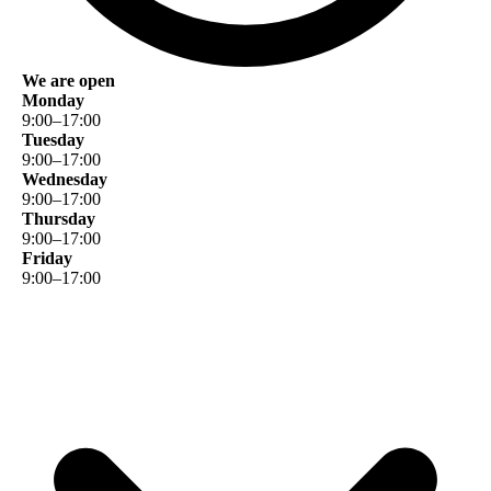
We are open
Monday
9
:
00
–
17
:
00
Tuesday
9
:
00
–
17
:
00
Wednesday
9
:
00
–
17
:
00
Thursday
9
:
00
–
17
:
00
Friday
9
:
00
–
17
:
00